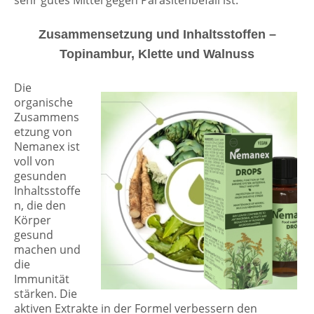
Zusammensetzung und
Inhaltsstoffen
–
Topinambur, Klette und Walnuss
Die
organische
Zusammens
etzung von
Nemanex ist
voll von
gesunden
Inhaltsstoffe
n, die den
Körper
gesund
machen und
die
Immunität
stärken. Die
aktiven Extrakte in der Formel verbessern den