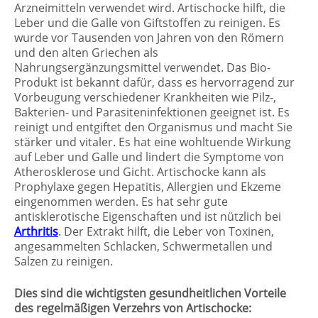
Arzneimitteln verwendet wird. Artischocke hilft, die
Leber und die Galle von Giftstoffen zu reinigen. Es
wurde vor Tausenden von Jahren von den Römern
und den alten Griechen als
Nahrungsergänzungsmittel verwendet. Das Bio-
Produkt ist bekannt dafür, dass es hervorragend zur
Vorbeugung verschiedener Krankheiten wie Pilz-,
Bakterien- und Parasiteninfektionen geeignet ist. Es
reinigt und entgiftet den Organismus und macht Sie
stärker und vitaler. Es hat eine wohltuende Wirkung
auf Leber und Galle und lindert die Symptome von
Atherosklerose und Gicht. Artischocke kann als
Prophylaxe gegen Hepatitis, Allergien und Ekzeme
eingenommen werden. Es hat sehr gute
antisklerotische Eigenschaften und ist nützlich bei
Arthritis
. Der Extrakt hilft, die Leber von Toxinen,
angesammelten Schlacken, Schwermetallen und
Salzen zu reinigen.
Dies sind die wichtigsten gesundheitlichen Vorteile
des regelmäßigen Verzehrs von Artischocke: