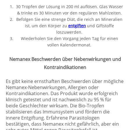
30 Tropfen der Lösung in 200 ml auflösen. Glas Wasser
& trinke es 30 Minuten vor den regulären Mahlzeiten.
Befolgen Sie eine strenge Diät, die reich an Mineralien
ist, um den Körper zu
entgiften
und Giftstoffe
loszuwerden.
Wiederholen Sie den Vorgang jeden Tag für einen
vollen Kalendermonat.
Nemanex Beschwerden über Nebenwirkungen und
Kontraindikationen
Es gibt keine ernsthaften Beschwerden über mögliche
Nemanex-Nebenwirkungen, Allergien oder
Kontraindikationen. Das Produkt wurde erfolgreich
klinisch getestet und ist nachweislich zu 95 % für
beide Geschlechter wirksam. Die Bio-Tropfen
stabilisieren das Immunsystem und fördern die
innere Entgiftung. Erfahrene Parasitologen
bestätigen, dass Nemanex nicht gefährlich, aber ein
sehr gutes Mittel gegen Parasitenbefall ist.