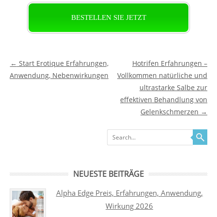
BESTELLEN SIE JETZT
Post navigation
←
Start Erotique Erfahrungen,
Hotrifen Erfahrungen –
Anwendung, Nebenwirkungen
Vollkommen natürliche und
ultrastarke Salbe zur
effektiven Behandlung von
Gelenkschmerzen
→
Search
NEUESTE BEITRÄGE
Alpha Edge Preis, Erfahrungen, Anwendung,
Wirkung 2026