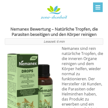
Nemanex Bewertung – Natürliche Tropfen, die
Parasiten beseitigen und den Körper reinigen
Lesezeit:
6
min
Nemanex sind rein
natürliche Tropfen, die
die inneren Organe
reinigen und dem
Körper helfen, wieder
normal zu
funktionieren. Der
Hersteller rät Kunden,
die Parasiten oder
Helminthen haben,
das Produkt zu
erwerben und ein