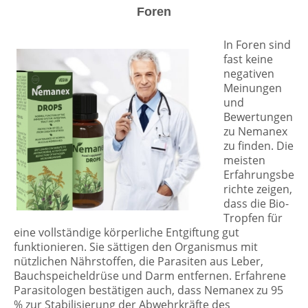
Foren
In Foren sind
fast keine
negativen
Meinungen
und
Bewertungen
zu Nemanex
zu finden. Die
meisten
Erfahrungsbe
richte zeigen,
dass die Bio-
Tropfen für
eine vollständige körperliche Entgiftung gut
funktionieren. Sie sättigen den Organismus mit
nützlichen Nährstoffen, die Parasiten aus Leber,
Bauchspeicheldrüse und Darm entfernen. Erfahrene
Parasitologen bestätigen auch, dass Nemanex zu 95
% zur Stabilisierung der Abwehrkräfte des