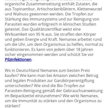
organische Zusammensetzung enthält Zutaten, die
aus Topinambur, Artischockenblättern, Klettenwurzel
und Walnuss gewonnen werden. Die Tropfen zur
Stärkung des Immunsystems und zur Reinigung von
Parasiten wurden erfolgreich in klinischen Studien
getestet. Das Qualitätszertifikat weist eine
Wirksamkeit von 95 % aus. Sie straffen den Körper
und geben Energie und Kraft. Nemanex arbeitet rund
um die Uhr, um dem Organismus zu helfen, normal zu
funktionieren. Es kann von jedem über 18 Jahren
sicher eingenommen werden und schützt Sie vor
Pilzinfektionen
.
Wo in Deutschland Nemanex zum besten Preis
kaufen? Wie kann man bei Amazon zwischen Betrug
und legalen Produkten zur Ganzkörperentgiftung
unterscheiden? Wie sind die Bio-Tropfen zur
Parasiten-Reinigung gemäß der Gebrauchsanweisung
im Beipackzettel einzunehmen? Wie wirkt Nemanex,
um die Immunität zu stärken und den Organismus zu
stärken?