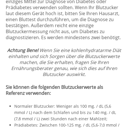
einziges Mittel zur Diagnose von Diabetes oder
Prädiabetes verwenden sollten. Wenn Ihr Blutzucker
laut diesem Gerät hoch ist, bitten Sie Ihren Hausarzt,
einen Bluttest durchzuführen, um die Diagnose zu
bestätigen. Außerdem reicht eine einzige
Blutzuckermessung nicht aus, um Diabetes zu
diagnostizieren. Es werden mindestens zwei benötigt.
Achtung Bene!
Wenn Sie eine kohlenhydratarme Diät
einhalten und sich Sorgen über die Blutzuckerwerte
machen, die Sie erhalten, fragen Sie Ihren
Ernährungsberater genau, wie sich dies auf Ihren
Blutzucker auswirkt.
Sie können die folgenden Blutzuckerwerte als
Referenz verwenden:
Normaler Blutzucker: Weniger als 100 mg. / dL (5,6
mmol / L) nach dem Schlafen und bis zu 140 mg. / dL
(7,8 mmol / L) zwei Stunden nach einer Mahlzeit;
Prädiabetes: Zwischen 100-125 mg. / dL (5,6-7,0 mmol /