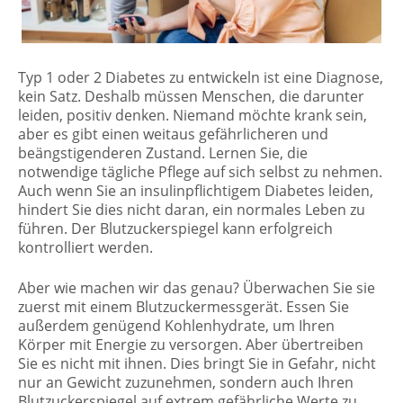
Typ 1 oder 2 Diabetes zu entwickeln ist eine Diagnose,
kein Satz. Deshalb müssen Menschen, die darunter
leiden, positiv denken. Niemand möchte krank sein,
aber es gibt einen weitaus gefährlicheren und
beängstigenderen Zustand. Lernen Sie, die
notwendige tägliche Pflege auf sich selbst zu nehmen.
Auch wenn Sie an insulinpflichtigem Diabetes leiden,
hindert Sie dies nicht daran, ein normales Leben zu
führen. Der Blutzuckerspiegel kann erfolgreich
kontrolliert werden.
Aber wie machen wir das genau? Überwachen Sie sie
zuerst mit einem Blutzuckermessgerät. Essen Sie
außerdem genügend Kohlenhydrate, um Ihren
Körper mit Energie zu versorgen. Aber übertreiben
Sie es nicht mit ihnen. Dies bringt Sie in Gefahr, nicht
nur an Gewicht zuzunehmen, sondern auch Ihren
Blutzuckerspiegel auf extrem gefährliche Werte zu