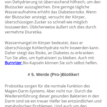
von Dehydrierung ist überraschend hilfreich, um den
Blutzucker auszugleichen. Eine geringe tägliche
Wasseraufnahme erhöht das Diabetesrisiko. Wenn
der Blutzucker ansteigt, versucht der Körper,
überschüssigen Zucker so schnell wie möglich
loszuwerden. Üblicherweise äußert sich dies durch
vermehrte Diuretika.
Wassermangel im Körper bedeutet, dass er
überschüssige Kohlenhydrate nicht loswerden kann.
Daher steigt das Risiko, an Diabetes zu erkranken.
Tun Sie alles, um hydratisiert zu bleiben. Auch mit
Burnrizer
Bio-Kapseln können Sie sich selbst helfen.
# 5. Werde (Pro-)Biotiker!
Probiotika sorgen für die normale Funktion des
Magen-Darm-Systems. Aber nicht nur. Durch die
Wiedereinführung dieser gesunden Bakterien in den
Darm sind sie ein treuer Helfer bei entzündlichen und
metabolischen Problemen. Und auch um den