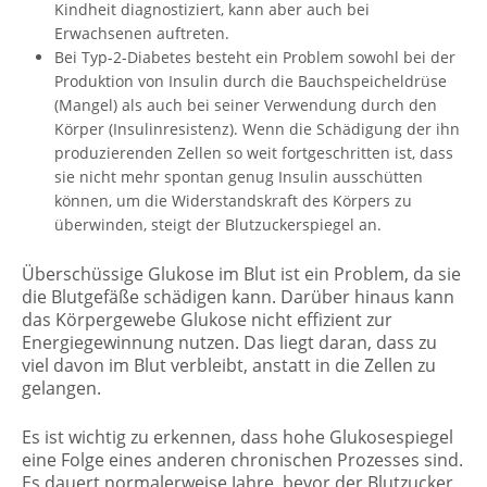
Kindheit diagnostiziert, kann aber auch bei
Erwachsenen auftreten.
Bei Typ-2-Diabetes besteht ein Problem sowohl bei der
Produktion von Insulin durch die Bauchspeicheldrüse
(Mangel) als auch bei seiner Verwendung durch den
Körper (Insulinresistenz). Wenn die Schädigung der ihn
produzierenden Zellen so weit fortgeschritten ist, dass
sie nicht mehr spontan genug Insulin ausschütten
können, um die Widerstandskraft des Körpers zu
überwinden, steigt der Blutzuckerspiegel an.
Überschüssige Glukose im Blut ist ein Problem, da sie
die Blutgefäße schädigen kann. Darüber hinaus kann
das Körpergewebe Glukose nicht effizient zur
Energiegewinnung nutzen. Das liegt daran, dass zu
viel davon im Blut verbleibt, anstatt in die Zellen zu
gelangen.
Es ist wichtig zu erkennen, dass hohe Glukosespiegel
eine Folge eines anderen chronischen Prozesses sind.
Es dauert normalerweise Jahre, bevor der Blutzucker