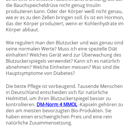
die Bauchspeicheldrüse nicht genug Insulin
produzieren kann. Oder der Körper weiß nicht genau,
wie er es zu den Zellen bringen soll. Es ist ein Hormon,
das der Körper produziert, wenn er Kohlenhydrate im
Körper abbaut.
Wie reguliert man den Blutzucker und was genau sind
seine normalen Werte? Muss ich eine spezielle Diät
einhalten? Welches Gerät wird zur Überwachung des
Blutzuckerspiegels verwendet? Kann ich es natürlich
abnehmen? Welche Einheiten messen? Was sind die
Hauptsymptome von Diabetes?
Die beste Pflege ist vorbeugend. Tausende Menschen
in Deutschland entscheiden sich für natürliche
Heilmittel, um ihren Blutzuckerspiegel besser zu
kontrollieren.
DM-Norm 4 MMOL
-Kapseln gehören zu
den am meisten bevorzugten Bio-Produkten. Sie
haben einen erschwinglichen Preis und eine rein
natürliche Zusammensetzung.