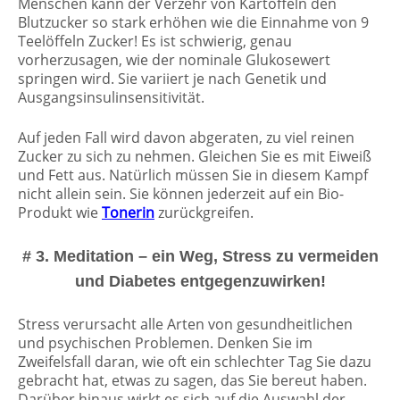
Menschen kann der Verzehr von Kartoffeln den
Blutzucker so stark erhöhen wie die Einnahme von 9
Teelöffeln Zucker! Es ist schwierig, genau
vorherzusagen, wie der nominale Glukosewert
springen wird. Sie variiert je nach Genetik und
Ausgangsinsulinsensitivität.
Auf jeden Fall wird davon abgeraten, zu viel reinen
Zucker zu sich zu nehmen. Gleichen Sie es mit Eiweiß
und Fett aus. Natürlich müssen Sie in diesem Kampf
nicht allein sein. Sie können jederzeit auf ein Bio-
Produkt wie
Tonerin
zurückgreifen.
# 3. Meditation – ein Weg, Stress zu vermeiden
und Diabetes entgegenzuwirken!
Stress verursacht alle Arten von gesundheitlichen
und psychischen Problemen. Denken Sie im
Zweifelsfall daran, wie oft ein schlechter Tag Sie dazu
gebracht hat, etwas zu sagen, das Sie bereut haben.
Darüber hinaus wirkt es sich auf die Auswahl der