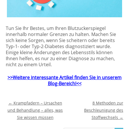
Tun Sie Ihr Bestes, um Ihren Blutzuckerspiegel
innerhalb normaler Grenzen zu halten. Machen Sie
sich keine Sorgen, wenn Sie scheitern oder bereits
Typ-1- oder Typ-2-Diabetes diagnostiziert wurde.
Einige kleine Änderungen des Lebensstils können
Ihnen helfen, es nur zu einer Diagnose zu machen,
nicht zu einem Urteil.
>>Weitere interessante Artikel finden Sie in unserem
Blog-Bereich!<<
Post navigation
←
Krampfadern – Ursachen
8 Methoden zur
und Behandlung – alles, was
Beschleunigung des
Sie wissen müssen
Stoffwechsels
→