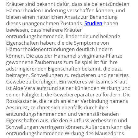
Kräuter sind bekannt dafür, dass sie bei entzündeten
Hämorrhoiden Linderung verschaffen können, und
bieten einen natürlichen Ansatz zur Behandlung
dieses unangenehmen Zustands.
Studien
haben
bewiesen, dass mehrere Kräuter
entzündungshemmende, lindernde und heilende
Eigenschaften haben, die die Symptome von
Hämorrhoidenentzündungen deutlich lindern
können. Die aus der Hamamelis virginiana-Pflanze
gewonnene Zaubernuss zum Beispiel ist für ihre
adstringierenden Eigenschaften bekannt, die dazu
beitragen, Schwellungen zu reduzieren und gereiztes
Gewebe zu beruhigen. Ein weiteres wirksames Kraut
ist Aloe Vera aufgrund seiner kühlenden Wirkung und
seiner Fähigkeit, die Gewebereparatur zu fördern. Die
Rosskastanie, die reich an einer Verbindung namens
Aescin ist, zeichnet sich ebenfalls durch ihre
entzündungshemmenden und venenstärkenden
Eigenschaften aus, die den Blutfluss verbessern und
Schwellungen verringern können. Außerdem kann die
entzündungshemmende Wirkung des Mäusedorns