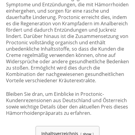
Symptome und Entzündungen, die mit Hämorrhoiden
einhergehen, und sorgen für eine rasche und
dauerhafte Linderung. Proctonic erreicht dies, indem
es die Regeneration von Krampfadern im Analbereich
fördert und dadurch Entzündungen und Juckreiz
lindert. Darüber hinaus ist die Zusammensetzung von
Proctonic vollständig organisch und enthält
unbedenkliche Inhaltsstoffe, so dass die Kunden die
Creme regelmäßig verwenden können, ohne auf
Widersprüche oder andere gesundheitliche Bedenken
zu stoßen. Ermöglicht wird dies durch die
Kombination der nachgewiesenen gesundheitlichen
Vorteile verschiedener Kräuterextrakte.
Bleiben Sie dran, um Einblicke in Proctonic-
Kundenrezensionen aus Deutschland und Österreich
sowie wichtige Details über den aktuellen Preis dieses
Hämorrhoidenpräparats zu erfahren.
Inhaltsverzeichnis
show