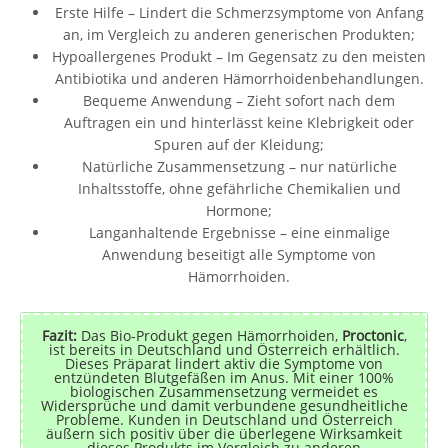
Erste Hilfe – Lindert die Schmerzsymptome von Anfang
an, im Vergleich zu anderen generischen Produkten;
Hypoallergenes Produkt – Im Gegensatz zu den meisten
Antibiotika und anderen Hämorrhoidenbehandlungen.
Bequeme Anwendung – Zieht sofort nach dem
Auftragen ein und hinterlässt keine Klebrigkeit oder
Spuren auf der Kleidung;
Natürliche Zusammensetzung – nur natürliche
Inhaltsstoffe, ohne gefährliche Chemikalien und
Hormone;
Langanhaltende Ergebnisse – eine einmalige
Anwendung beseitigt alle Symptome von
Hämorrhoiden.
Fazit:
Das Bio-Produkt gegen Hämorrhoiden,
Proctonic
,
ist bereits in Deutschland und Österreich erhältlich.
Dieses Präparat lindert aktiv die Symptome von
entzündeten Blutgefäßen im Anus. Mit einer 100%
biologischen Zusammensetzung vermeidet es
Widersprüche und damit verbundene gesundheitliche
Probleme. Kunden in Deutschland und Österreich
äußern sich positiv über die überlegene Wirksamkeit
dieses Produkts im Vergleich zu anderen