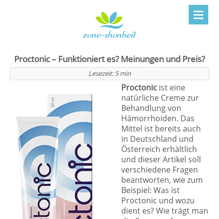
Proctonic – Funktioniert es? Meinungen und Preis?
Lesezeit:
5
min
Proctonic
ist eine
natürliche Creme zur
Behandlung von
Hämorrhoiden. Das
Mittel ist bereits auch
in Deutschland und
Österreich erhältlich
und dieser Artikel soll
verschiedene Fragen
beantworten, wie zum
Beispiel: Was ist
Proctonic und wozu
dient es? Wie trägt man