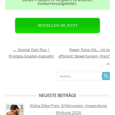
Konkurrenzangeboten.
BESTELLEN SIE JETZT
Post navigation
←
Sevinal Opti Plus |
Power Pulse XXL – Ist es
Prostata-Gnaden-Kapseln!
effizient? Bewertungen, Preis?
→
Search
NEUESTE BEITRÄGE
Alpha Edge Preis, Erfahrungen, Anwendung,
Wirkung 2026